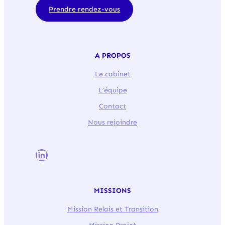
Prendre rendez-vous
A PROPOS
Le cabinet
L’équipe
Contact
Nous rejoindre
LinkedIn
MISSIONS
Mission Relais et Transition