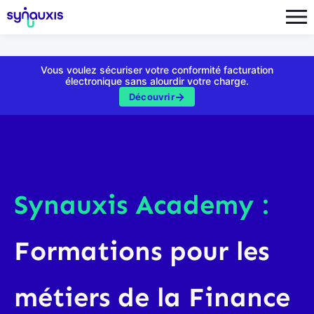
Aller
au
contenu
Vous voulez sécuriser votre conformité facturation
électronique sans alourdir votre charge.
Découvrir
Synauxis Academy :
Formations pour les
métiers de la Finance