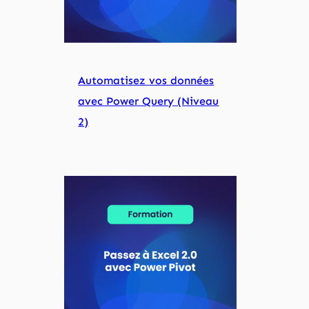
Automatisez vos données
avec Power Query (Niveau
2)