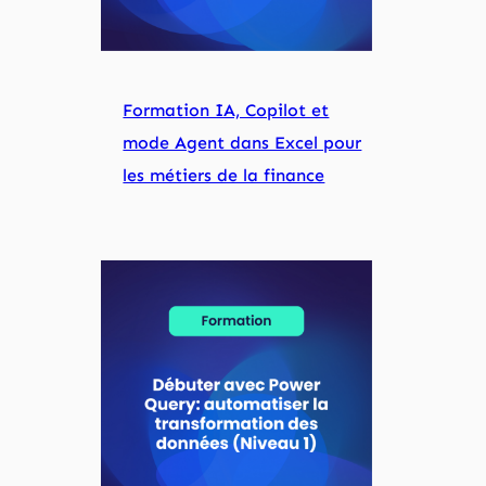
Formation IA, Copilot et
mode Agent dans Excel pour
les métiers de la finance