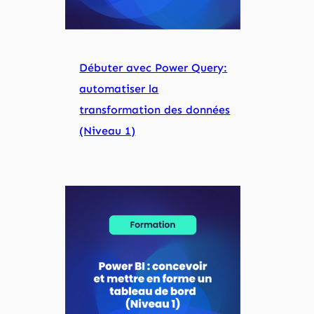
Débuter avec Power Query:
automatiser la
transformation des données
(Niveau 1)