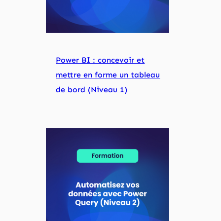
Power BI : concevoir et
mettre en forme un tableau
de bord (Niveau 1)