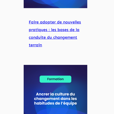
Faire adopter de nouvelles
pratiques : les bases de la
conduite du changement
terrain