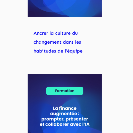
Ancrer la culture du
changement dans les
habitudes de l’équipe