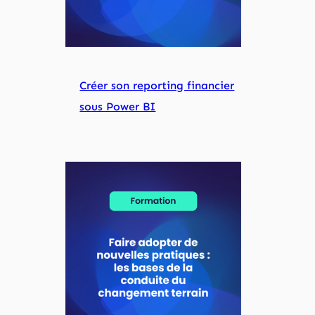
Créer son reporting financier
sous Power BI