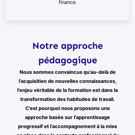
finance.
Notre approche
pédagogique
Nous sommes convaincus qu’au-delà de
l’acquisition de nouvelles connaissances,
l’enjeu véritable de la formation est dans la
transformation des habitudes de travail.
C’est pourquoi nous proposons une
approche basée sur l’apprentissage
progressif et l’accompagnement à la mise