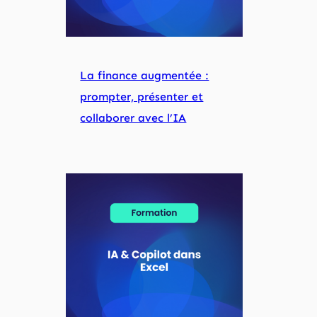
La finance augmentée :
prompter, présenter et
collaborer avec l’IA