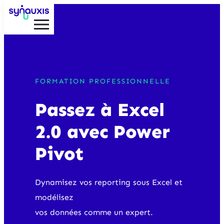
Aller
au
contenu
FORMATION PROFESSIONNELLE
Passez à Excel
2.0 avec Power
Pivot
Dynamisez vos reporting sous Excel et
modélisez
vos données comme un expert.