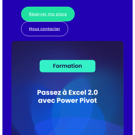
Réserver ma place
Nous contacter