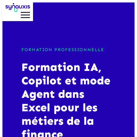
Aller
au
contenu
FORMATION PROFESSIONNELLE
Formation IA,
Copilot et mode
Agent dans
Excel pour les
métiers de la
finance