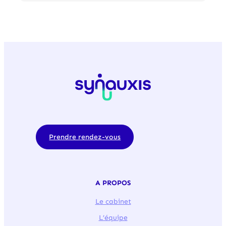
Prendre rendez-vous
A PROPOS
Le cabinet
L’équipe