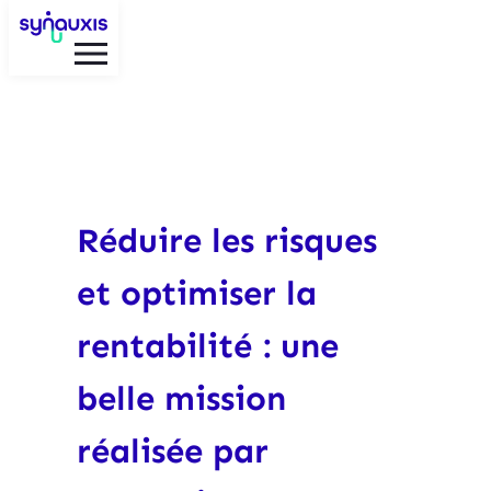
Aller
au
contenu
Réduire les risques
et optimiser la
rentabilité : une
belle mission
réalisée par