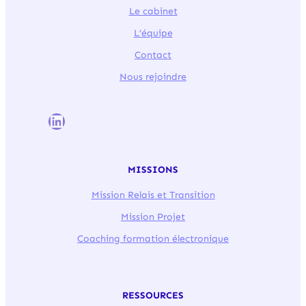
Le cabinet
L’équipe
Contact
Nous rejoindre
LinkedIn
MISSIONS
Mission Relais et Transition
Mission Projet
Coaching formation électronique
RESSOURCES